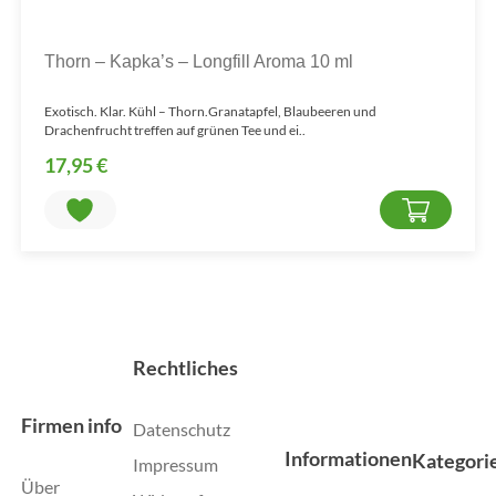
Thorn – Kapka’s – Longfill Aroma 10 ml
Exotisch. Klar. Kühl – Thorn.Granatapfel, Blaubeeren und
Drachenfrucht treffen auf grünen Tee und ei..
17,95 €
Rechtliches
Firmen info
Datenschutz
Informationen
Kategori
Impressum
Über