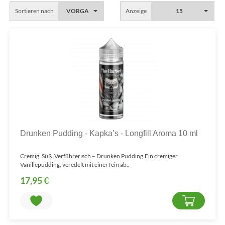
Sortieren nach
VORGABE
Anzeige
15
Drunken Pudding - Kapka’s - Longfill Aroma 10 ml
Cremig. Süß. Verführerisch – Drunken Pudding.Ein cremiger
Vanillepudding, veredelt mit einer fein ab..
17,95 €