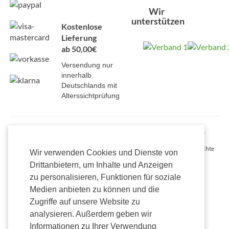
Wir
unterstützen
Kostenlose
Lieferung
ab 50,00€
Versendung nur
innerhalb
Deutschlands mit
Alterssichtprüfung
Alle Preise inkl. gesetzl. Mehrwertsteuer zzgl. Versandkosten und ggf.
Nachnahmegebühren, wenn nicht anders beschrieben.
Onlineshop Madvapes © 2026 AMV Holdings Germany GmbH. Alle Rechte
Wir verwenden Cookies und Dienste von
vorbehalten.
Drittanbietern, um Inhalte und Anzeigen
zu personalisieren, Funktionen für soziale
Medien anbieten zu können und die
Zugriffe auf unsere Website zu
analysieren. Außerdem geben wir
Informationen zu Ihrer Verwendung