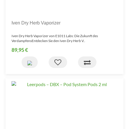
Iven Dry Herb Vaporizer
Iven Dry Herb Vaporizer von E1011 Labs: Die Zukunft des
VerdampfensEntdecken Sie den Iven Dry Herb V..
89,95 €