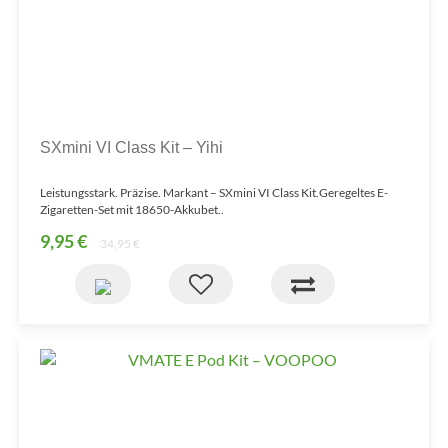
SXmini VI Class Kit – Yihi
Leistungsstark. Präzise. Markant – SXmini VI Class Kit.Geregeltes E-
Zigaretten-Set mit 18650-Akkubet..
9,95 €
34,95 €