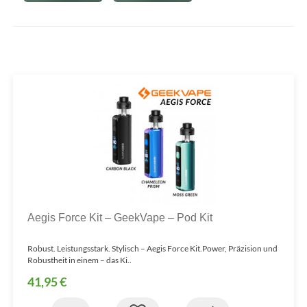
Aegis Force Kit – GeekVape – Pod Kit
Robust. Leistungsstark. Stylisch – Aegis Force Kit.Power, Präzision und
Robustheit in einem – das Ki..
41,95 €