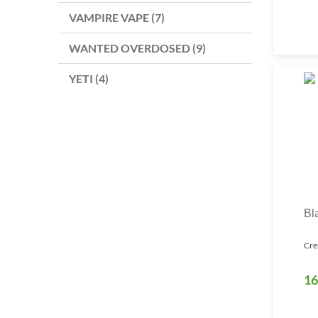
VAMPIRE VAPE (7)
WANTED OVERDOSED (9)
YETI (4)
Bl
Cre
16