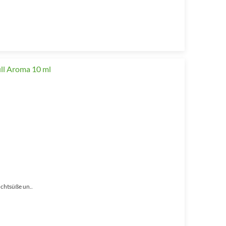
uchtsüße un..