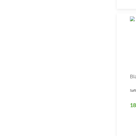
Bl
Saf
18