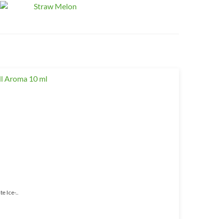
e Ice-..