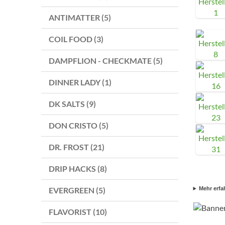
ANTIMATTER (5)
COIL FOOD (3)
DAMPFLION - CHECKMATE (5)
DINNER LADY (1)
DK SALTS (9)
DON CRISTO (5)
DR. FROST (21)
DRIP HACKS (8)
EVERGREEN (5)
Mehr erfa
FLAVORIST (10)