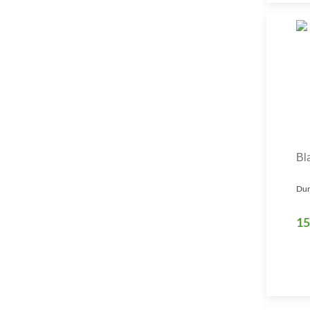
Bl
Dun
15