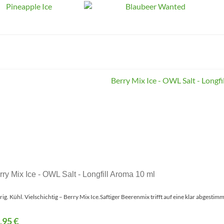
rry Mix Ice - OWL Salt - Longfill Aroma 10 ml
rig. Kühl. Vielschichtig – Berry Mix Ice.Saftiger Beerenmix trifft auf eine klar abgestimmt
,95 €