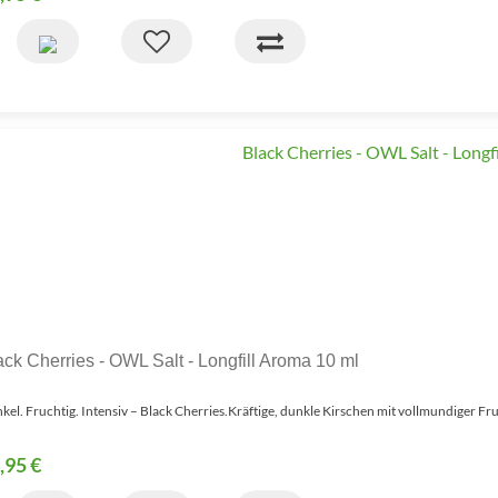
ack Cherries - OWL Salt - Longfill Aroma 10 ml
kel. Fruchtig. Intensiv – Black Cherries.Kräftige, dunkle Kirschen mit vollmundiger Fr
,95 €