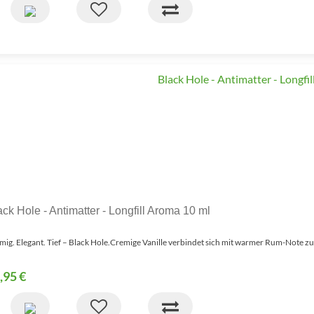
ack Hole - Antimatter - Longfill Aroma 10 ml
mig. Elegant. Tief – Black Hole.Cremige Vanille verbindet sich mit warmer Rum-Note zu
,95 €