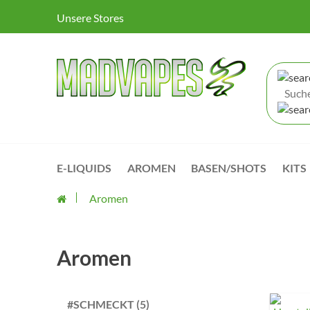
Unsere Stores
E-LIQUIDS
AROMEN
BASEN/SHOTS
KITS
Aromen
Aromen
#SCHMECKT (5)