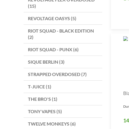
(15)
REVOLTAGE OASYS (5)
RIOT SQUAD - BLACK EDITION
(2)
RIOT SQUAD - PUNX (6)
SIQUE BERLIN (3)
STRAPPED OVERDOSED (7)
T-JUICE (1)
Bl
THE BRO'S (1)
Dun
TONY VAPES (5)
14
TWELVE MONKEYS (6)