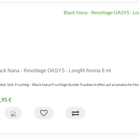
ack Nana - Revoltage OASYS - Longfill Aroma 8 ml
kel. Süß. Fruchtig – Black Nana.Fruchtige dunkle Trauben treffen auf aromatische Minz
,95 €