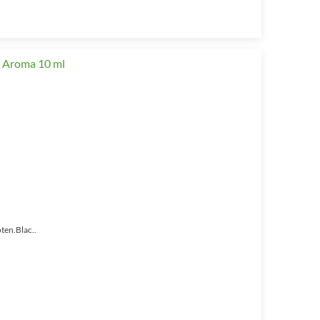
oten.Blac..