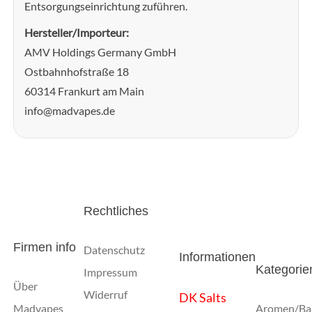
Entsorgungseinrichtung zuführen.
Hersteller/Importeur:
AMV Holdings Germany GmbH
Ostbahnhofstraße 18
60314 Frankurt am Main
info@madvapes.de
Rechtliches
Firmen info
Datenschutz
Informationen
Kategorie
Impressum
Über
Widerruf
DK Salts
Madvapes
Aromen/Ba