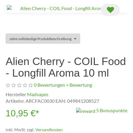
siehe vollständige Produktbeschreibung
Alien Cherry - COIL Food
- Longfill Aroma 10 ml
0 Bewertungen
+ Bewertung
Hersteller
Madvapes
Artikelnr.
ARCFAC0030
EAN:
049841208527
5 Bonuspunkte
10,95 €
*
inkl. MwSt. zzgl.
Versandkosten