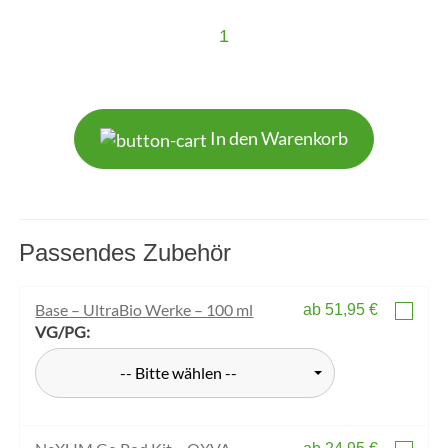
1
In den Warenkorb
Passendes Zubehör
Base – UltraBio Werke – 100 ml
ab 51,95 €
VG/PG:
-- Bitte wählen --