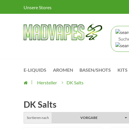
Unsere Stores
E-LIQUIDS
AROMEN
BASEN/SHOTS
KITS
Hersteller
DK Salts
DK Salts
Sortieren nach
VORGABE