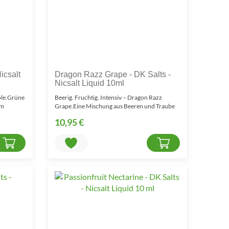
icsalt
Dragon Razz Grape - DK Salts -
Nicsalt Liquid 10ml
pple.Grüne
Beerig. Fruchtig. Intensiv – Dragon Razz
em
Grape.Eine Mischung aus Beeren und Traube
ergibt ein kräfti..
10,95 €