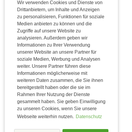
Wir verwenden Cookies und Dienste von
Unsere Stores
Drittanbietern, um Inhalte und Anzeigen
Jobs
zu personalisieren, Funktionen für soziale
Franchise
Medien anbieten zu können und die
Zugriffe auf unsere Website zu
Fulfillment
analysieren. Außerdem geben wir
Nachhaltigkeit
Informationen zu Ihrer Verwendung
unserer Website an unsere Partner für
soziale Medien, Werbung und Analysen
Zahlung
weiter. Unsere Partner führen diese
Informationen möglicherweise mit
weiteren Daten zusammen, die Sie ihnen
bereitgestellt haben oder die sie im
Rahmen Ihrer Nutzung der Dienste
gesammelt haben. Sie geben Einwilligung
zu unseren Cookies, wenn Sie unsere
Webseite weiterhin nutzen.
Datenschutz