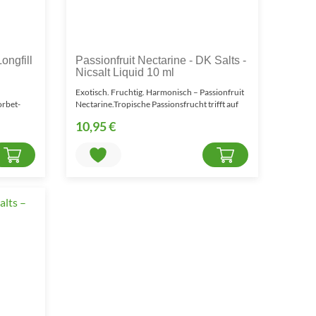
ongfill
Passionfruit Nectarine - DK Salts -
Nicsalt Liquid 10 ml
Exotisch. Fruchtig. Harmonisch – Passionfruit
orbet-
Nectarine.Tropische Passionsfrucht trifft auf
saftige ..
10,95 €