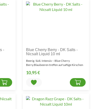
s -
Blue Cherry Berry - DK Salts -
Nicsalt Liquid 10 ml
Beerig. Süß. Intensiv – Blue Cherry
Berry.Blaubeeren treffen auf saftige Kirschen
und fruchtige Beer..
10,95 €