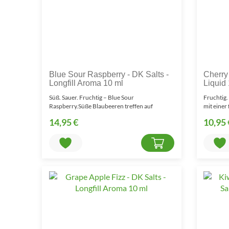
Blue Sour Raspberry - DK Salts -
Cherry 
Longfill Aroma 10 ml
Liquid
Süß. Sauer. Fruchtig – Blue Sour
Fruchtig.
Raspberry.Süße Blaubeeren treffen auf
mit einer
spritzig-saure Himbeeren.Blue..
Aroma.Ch
14,95 €
10,95 