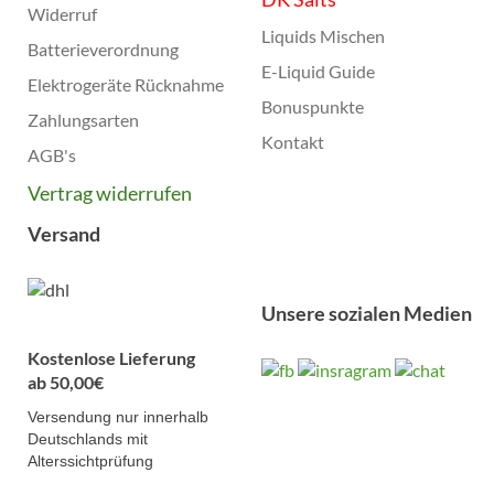
Widerruf
Liquids Mischen
Batterieverordnung
E-Liquid Guide
Elektrogeräte Rücknahme
Bonuspunkte
Zahlungsarten
Kontakt
AGB's
Vertrag widerrufen
Versand
Unsere sozialen Medien
Kostenlose Lieferung
ab 50,00€
Versendung nur innerhalb
Deutschlands mit
Alterssichtprüfung