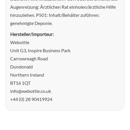
Augenreizung: Ärztlichen Rat einholen/ärztliche Hilfe
hinzuziehen. P501: Inhalt/Behälter zuführen:
genehmigte Deponie.
Hersteller/Importeur:
Webottle
Unit G3, Inspire Business Park
Carrowreagh Road
Dundonald
Northern Ireland
BT16 1QT
info@webottle.co.uk
+44 (0) 28 90419924