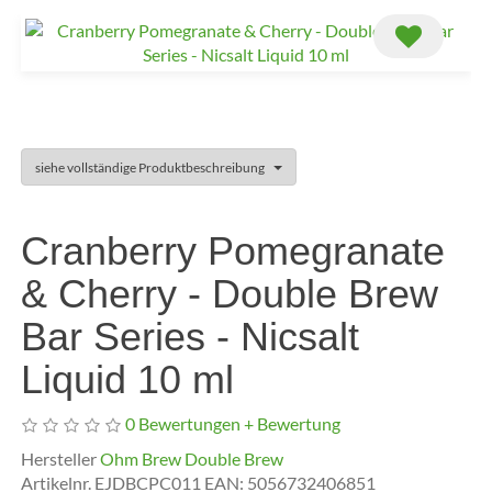
siehe vollständige Produktbeschreibung
Cranberry Pomegranate
& Cherry - Double Brew
Bar Series - Nicsalt
Liquid 10 ml
0 Bewertungen
+ Bewertung
Hersteller
Ohm Brew Double Brew
Artikelnr.
EJDBCPC011
EAN:
5056732406851