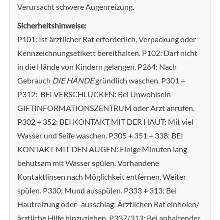
Verursacht schwere Augenreizung.
Sicherheitshinweise:
P101: Ist ärztlicher Rat erforderlich, Verpackung oder
Kennzeichnungsetikett bereithalten. P102: Darf nicht
in die Hände von Kindern gelangen. P264: Nach
Gebrauch
DIE HÄNDE
gründlich waschen. P301 +
P312: BEI VERSCHLUCKEN: Bei Unwohlsein
GIFTINFORMATIONSZENTRUM oder Arzt anrufen.
P302 + 352: BEI KONTAKT MIT DER HAUT: Mit viel
Wasser und Seife waschen. P305 + 351 + 338: BEI
KONTAKT MIT DEN AUGEN: Einige Minuten lang
behutsam mit Wasser spülen. Vorhandene
Kontaktlinsen nach Möglichkeit entfernen. Weiter
spülen. P330: Mund ausspülen. P333 + 313: Bei
Hautreizung oder -ausschlag: Ärztlichen Rat einholen/
ärztliche Hilfe hinzuziehen. P337/313: Bei anhaltender