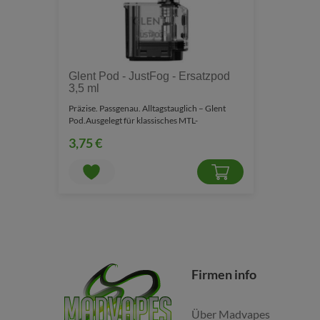
Glent Pod - JustFog - Ersatzpod
3,5 ml
Präzise. Passgenau. Alltagstauglich – Glent
Pod.Ausgelegt für klassisches MTL-
Backendampfen mit regu..
3,75 €
Firmen info
Über Madvapes