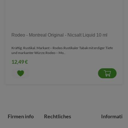
Rodeo - Montreal Original - Nicsalt Liquid 10 ml
Kräftig. Rustikal. Markant – Rodeo.Rustikaler Tabak mit erdiger Tiefe
und markanter Würze.Rodeo – Mo..
12,49 €
Firmen info
Rechtliches
Informatio