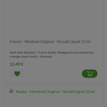
French - Montreal Original - Nicsalt Liquid 10 ml
Sanft. Edel. Klassisch – French.Sanfter Tabakgeschmack mit weicher,
cremiger Note.French – Montreal ..
12,49 €