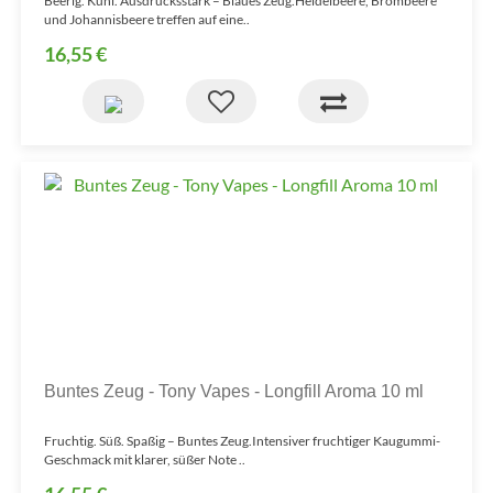
Beerig. Kühl. Ausdrucksstark – Blaues Zeug.Heidelbeere, Brombeere
und Johannisbeere treffen auf eine..
16,55 €
Buntes Zeug - Tony Vapes - Longfill Aroma 10 ml
Fruchtig. Süß. Spaßig – Buntes Zeug.Intensiver fruchtiger Kaugummi-
Geschmack mit klarer, süßer Note ..