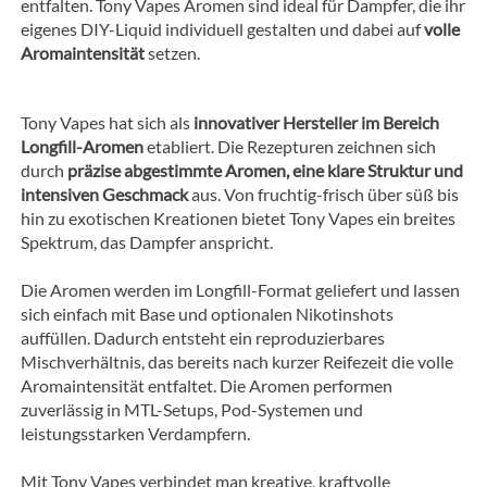
entfalten. Tony Vapes Aromen sind ideal für Dampfer, die ihr
eigenes DIY-Liquid individuell gestalten und dabei auf
volle
Aromaintensität
setzen.
Tony Vapes hat sich als
innovativer Hersteller im Bereich
Longfill-Aromen
etabliert. Die Rezepturen zeichnen sich
durch
präzise abgestimmte Aromen, eine klare Struktur und
intensiven Geschmack
aus. Von fruchtig-frisch über süß bis
hin zu exotischen Kreationen bietet Tony Vapes ein breites
Spektrum, das Dampfer anspricht.
Die Aromen werden im Longfill-Format geliefert und lassen
sich einfach mit Base und optionalen Nikotinshots
auffüllen. Dadurch entsteht ein reproduzierbares
Mischverhältnis, das bereits nach kurzer Reifezeit die volle
Aromaintensität entfaltet. Die Aromen performen
zuverlässig in MTL-Setups, Pod-Systemen und
leistungsstarken Verdampfern.
Mit Tony Vapes verbindet man kreative, kraftvolle