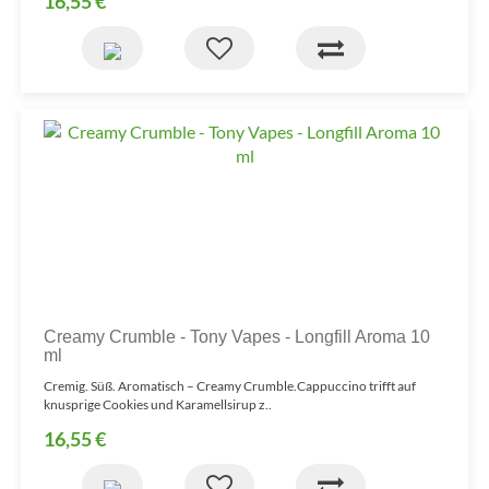
16,55 €
Creamy Crumble - Tony Vapes - Longfill Aroma 10
ml
Cremig. Süß. Aromatisch – Creamy Crumble.Cappuccino trifft auf
knusprige Cookies und Karamellsirup z..
16,55 €