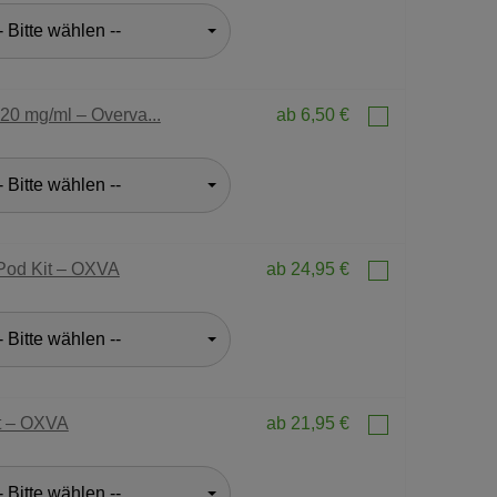
- Bitte wählen --
 20 mg/ml – Overva...
ab 6,50 €
- Bitte wählen --
od Kit – OXVA
ab 24,95 €
- Bitte wählen --
it – OXVA
ab 21,95 €
- Bitte wählen --