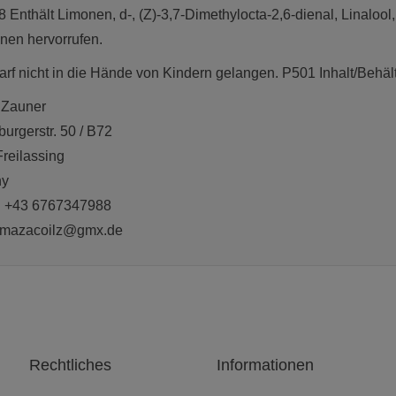
Enthält Limonen, d-, (Z)-3,7-Dimethylocta-2,6-dienal, Linalool,
nen hervorrufen.
rf nicht in die Hände von Kindern gelangen. P501 Inhalt/Behäl
 Zauner
urgerstr. 50 / B72
reilassing
ny
: +43 6767347988
: mazacoilz@gmx.de
Rechtliches
Informationen