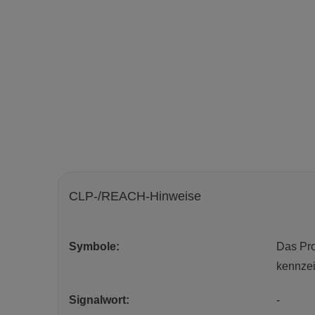
CLP-/REACH-Hinweise
Symbole:
Das Pro
kennzei
Signalwort:
-