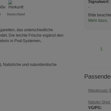
Signalwort:
-
r
Deutschland
Bitte beacht
Mehr dazu.
garetten, das unterschiedliche
et. Die leichte Frische ergänzt den
lebnis in Pod-Systemen,
1
, Natürliche und naturidentische
Passende
Nikotinsalz S
Nikotin Shot 
VG/PG: