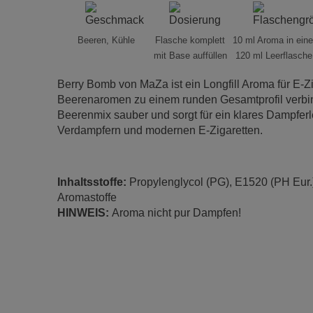
Beeren, Kühle
Flasche komplett
10 ml Aroma in eine
mit Base auffüllen
120 ml Leerflasche
Berry Bomb von MaZa ist ein Longfill Aroma für E-Zi
Beerenaromen zu einem runden Gesamtprofil verbind
Beerenmix sauber und sorgt für ein klares Dampfer
Verdampfern und modernen E-Zigaretten.
Inhaltsstoffe:
Propylenglycol (PG), E1520 (PH Eur.)
Aromastoffe
HINWEIS:
Aroma nicht pur Dampfen!