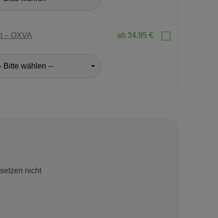
it – OXVA
ab 34,95 €
- Bitte wählen --
setzen nicht