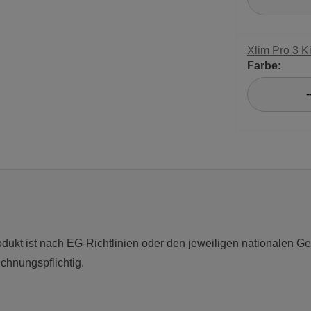
Xlim Pro 3 K
Farbe:
-
dukt ist nach EG-Richtlinien oder den jeweiligen nationalen Ge
chnungspflichtig.