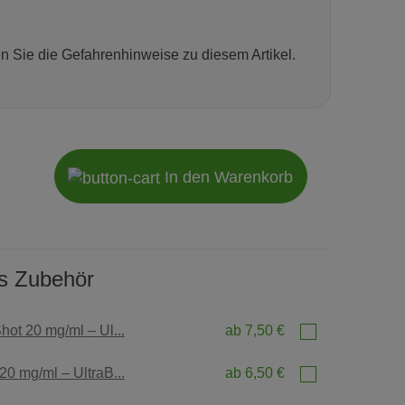
en Sie die Gefahrenhinweise zu diesem Artikel.
In den Warenkorb
s Zubehör
hot 20 mg/ml – Ul...
ab 7,50 €
20 mg/ml – UltraB...
ab 6,50 €