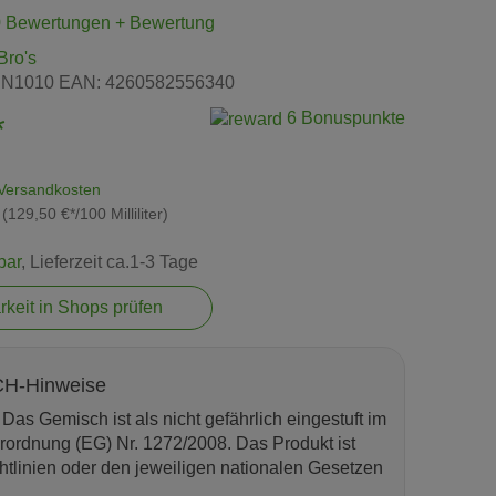
0 Bewertungen
+ Bewertung
Bro's
N1010
EAN:
4260582556340
6 Bonuspunkte
*
Versandkosten
r (129,50 €*/100 Milliliter)
bar
, Lieferzeit ca.1-3 Tage
rkeit in Shops prüfen
H-Hinweise
Das Gemisch ist als nicht gefährlich eingestuft im
rordnung (EG) Nr. 1272/2008. Das Produkt ist
tlinien oder den jeweiligen nationalen Gesetzen