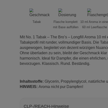
Tabak
Flasche komplett
10 ml Aroma in eine
mit Base auffüllen
60 ml Leerflasche
Mit No. 1 Tabak – The Bro’s – Longfill Aroma 10 ml e
Tabakprofil mit runder, vollmundiger Basis. Die Taba
ausgewogen, begleitet von dezent würzigen Nuance
Ohne überladen zu sein, bleibt der Geschmack klar
harmonisch. Ideal für Dampfer, die einen ehrlichen
bevorzugen. Klassisch. Rund. Beständig.
Inhaltsstoffe:
Glycerin, Propylenglycol, natürliche
HINWEIS:
Aroma nicht pur Dampfen!
CLP-/REACH-Hinweise