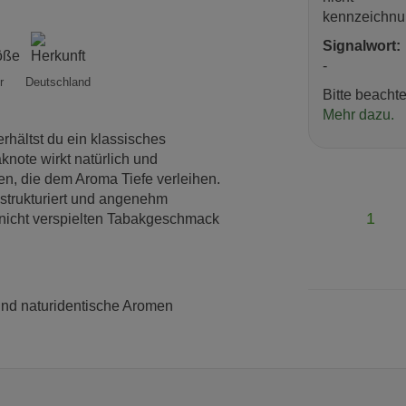
kennzeichnun
Signalwort:
-
r
Deutschland
Bitte beacht
Mehr dazu.
rhältst du ein klassisches
knote wirkt natürlich und
n, die dem Aroma Tiefe verleihen.
 strukturiert und angenehm
1
, nicht verspielten Tabakgeschmack
 und naturidentische Aromen