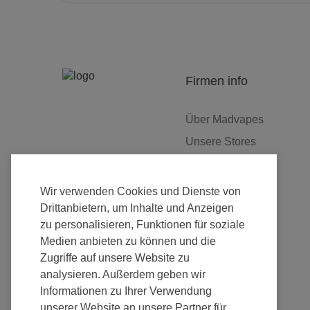
Firmen info
Über Madvapes
Unsere Stores
Jobs
Franchise
Wir verwenden Cookies und Dienste von
Fulfillment
Drittanbietern, um Inhalte und Anzeigen
zu personalisieren, Funktionen für soziale
Nachhaltigkeit
Medien anbieten zu können und die
Zugriffe auf unsere Website zu
analysieren. Außerdem geben wir
Informationen zu Ihrer Verwendung
unserer Website an unsere Partner für