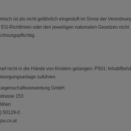
isch ist als nicht gefährlich eingestuft im Sinne der Verordnu
h EG-Richtlinien oder den jeweiligen nationalen Gesetzen nicht
chnungspflichtig.
arf nicht in die Hände von Kindern gelangen. P501: Inhalt/Behä
ntsorgungsanlage zuführen.
iegenschaftsverwertung GmbH
rstrasse 153
 Wien
) 50129-0
pa.co.at