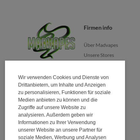
Firmen info
Über Madvapes
Unsere Stores
Jobs
Franchise
Wir verwenden Cookies und Dienste von
Fulfillment
Drittanbietern, um Inhalte und Anzeigen
zu personalisieren, Funktionen für soziale
Nachhaltigkeit
Medien anbieten zu können und die
Zugriffe auf unsere Website zu
analysieren. Außerdem geben wir
Informationen zu Ihrer Verwendung
unserer Website an unsere Partner für
Zahlung
soziale Medien, Werbung und Analysen