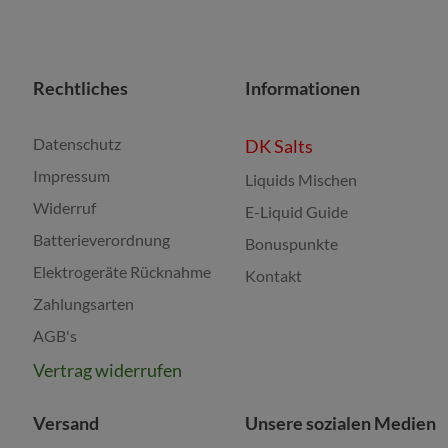
Rechtliches
Informationen
Datenschutz
DK Salts
Impressum
Liquids Mischen
Widerruf
E-Liquid Guide
Batterieverordnung
Bonuspunkte
Elektrogeräte Rücknahme
Kontakt
Zahlungsarten
AGB's
Vertrag widerrufen
Versand
Unsere sozialen Medien