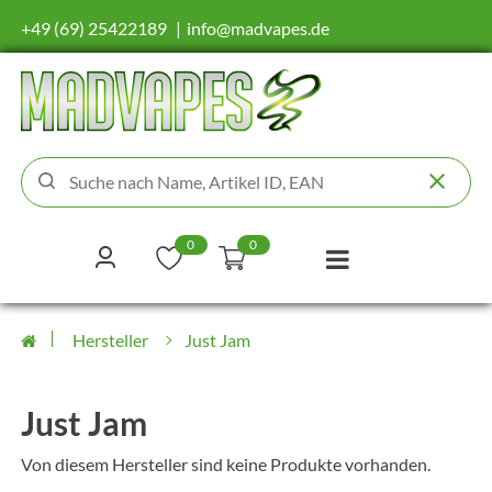
+49 (69) 25422189
info@madvapes.de
0
0
Hersteller
Just Jam
Just Jam
Von diesem Hersteller sind keine Produkte vorhanden.