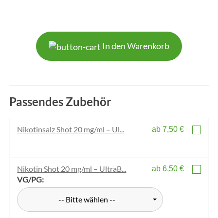
In den Warenkorb
Passendes Zubehör
Nikotinsalz Shot 20 mg/ml – Ul...
ab 7,50 €
Nikotin Shot 20 mg/ml – UltraB...
ab 6,50 €
VG/PG:
-- Bitte wählen --