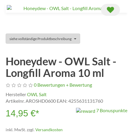
siehe vollständige Produktbeschreibung
Honeydew - OWL Salt -
Longfill Aroma 10 ml
0 Bewertungen
+ Bewertung
Hersteller
OWL Salt
Artikelnr.
AROSHD0600
EAN:
4255631131760
7 Bonuspunkte
14,95 €
*
inkl. MwSt. zzgl.
Versandkosten