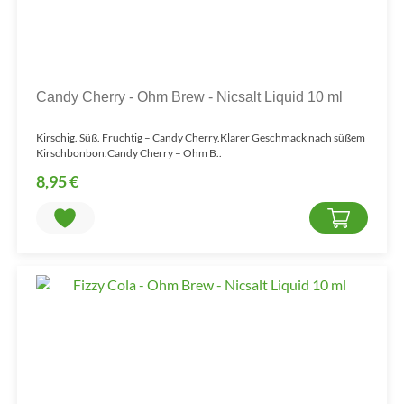
Candy Cherry - Ohm Brew - Nicsalt Liquid 10 ml
Kirschig. Süß. Fruchtig – Candy Cherry.Klarer Geschmack nach süßem
Kirschbonbon.Candy Cherry – Ohm B..
8,95 €