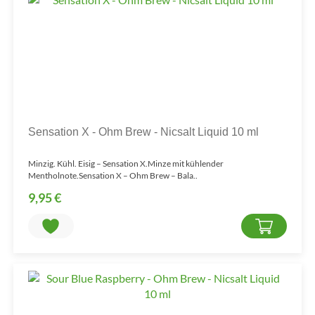
Sensation X - Ohm Brew - Nicsalt Liquid 10 ml
Minzig. Kühl. Eisig – Sensation X.Minze mit kühlender
Mentholnote.Sensation X – Ohm Brew – Bala..
9,95 €