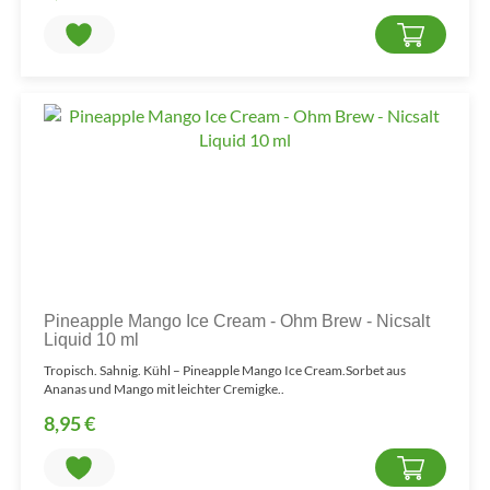
Pineapple Mango Ice Cream - Ohm Brew - Nicsalt
Liquid 10 ml
Tropisch. Sahnig. Kühl – Pineapple Mango Ice Cream.Sorbet aus
Ananas und Mango mit leichter Cremigke..
8,95 €