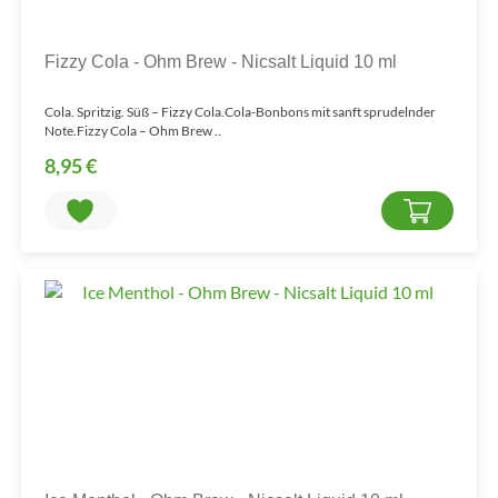
Fizzy Cola - Ohm Brew - Nicsalt Liquid 10 ml
Cola. Spritzig. Süß – Fizzy Cola.Cola-Bonbons mit sanft sprudelnder
Note.Fizzy Cola – Ohm Brew ..
8,95 €