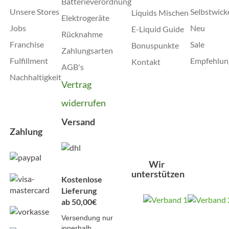
Batterieverordnung
Unsere Stores
Selbstwick
Liquids Mischen
Elektrogeräte
Jobs
Neu
E-Liquid Guide
Rücknahme
Franchise
Sale
Bonuspunkte
Zahlungsarten
Fulfillment
Empfehlun
Kontakt
AGB's
Nachhaltigkeit
Vertrag
widerrufen
Versand
Zahlung
Wir
unterstützen
Kostenlose
Lieferung
ab 50,00€
Versendung nur
innerhalb