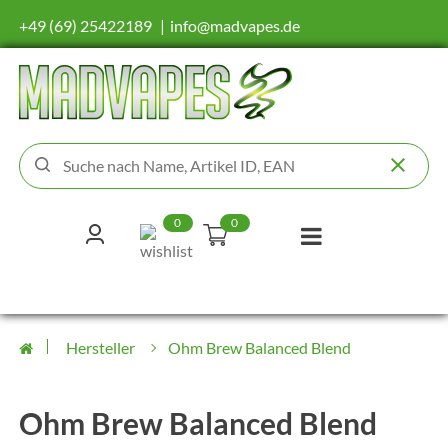
+49 (69) 25422189
info@madvapes.de
0
0
Hersteller
Ohm Brew Balanced Blend
Ohm Brew Balanced Blend