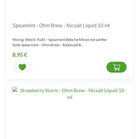
Spearmint - Ohm Brew - Nicsalt Liquid 10 ml
Minzig. Weich. Kühl – Spearmint.Weiche Minze mit sanfter
Süße.Spearmint – Ohm Brew – Balanced B..
8,95 €