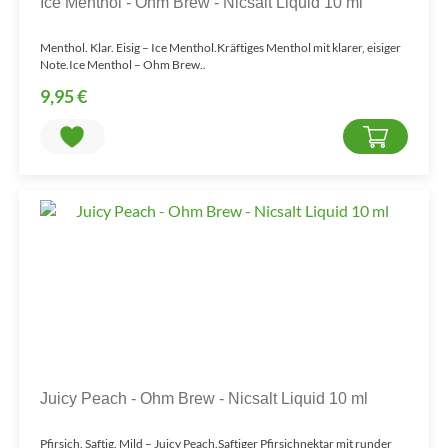
Ice Menthol - Ohm Brew - Nicsalt Liquid 10 ml
Menthol. Klar. Eisig – Ice Menthol.Kräftiges Menthol mit klarer, eisiger
Note.Ice Menthol – Ohm Brew..
9,95 €
Juicy Peach - Ohm Brew - Nicsalt Liquid 10 ml
Pfirsich. Saftig. Mild – Juicy Peach.Saftiger Pfirsichnektar mit runder