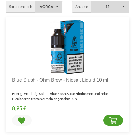
Sortieren nach
VORGABE
Anzeige
15
Blue Slush - Ohm Brew - Nicsalt Liquid 10 ml
Beerig. Fruchtig. Kühl – Blue Slush.Süße Himbeeren und reife
Blaubeeren treffen auf ein angenehm küh..
8,95 €