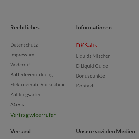
Rechtliches
Informationen
Datenschutz
DK Salts
Impressum
Liquids Mischen
Widerruf
E-Liquid Guide
Batterieverordnung
Bonuspunkte
Elektrogeräte Rücknahme
Kontakt
Zahlungsarten
AGB's
Vertrag widerrufen
Versand
Unsere sozialen Medien