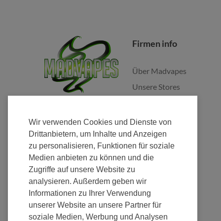
Firmen info
Über Madvapes
Unsere Stores
Jobs
Franchise
Wir verwenden Cookies und Dienste von
Fulfillment
Drittanbietern, um Inhalte und Anzeigen
zu personalisieren, Funktionen für soziale
Nachhaltigkeit
Medien anbieten zu können und die
Zugriffe auf unsere Website zu
analysieren. Außerdem geben wir
Informationen zu Ihrer Verwendung
unserer Website an unsere Partner für
Zahlung
soziale Medien, Werbung und Analysen