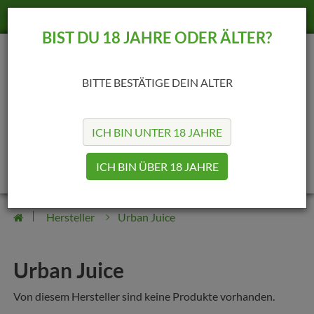
+49 (69) 25422189
info@madvapes.de
BIST DU 18 JAHRE ODER ÄLTER?
BITTE BESTÄTIGE DEIN ALTER
ICH BIN UNTER 18 JAHRE
0
0
ICH BIN ÜBER 18 JAHRE
Hersteller
Urban Juice
Urban Juice
Von diesem Hersteller sind keine Produkte vorhanden.