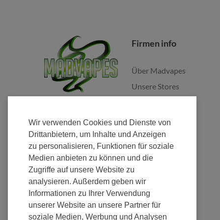
Firmen info
Über Madvapes
Unsere Stores
Jobs
Franchise
Wir verwenden Cookies und Dienste von
Fulfillment
Drittanbietern, um Inhalte und Anzeigen
zu personalisieren, Funktionen für soziale
Nachhaltigkeit
Medien anbieten zu können und die
Zugriffe auf unsere Website zu
analysieren. Außerdem geben wir
Informationen zu Ihrer Verwendung
unserer Website an unsere Partner für
Zahlung
soziale Medien, Werbung und Analysen