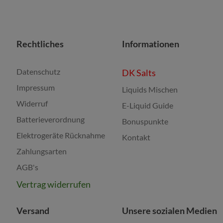
Rechtliches
Informationen
Datenschutz
DK Salts
Impressum
Liquids Mischen
Widerruf
E-Liquid Guide
Batterieverordnung
Bonuspunkte
Elektrogeräte Rücknahme
Kontakt
Zahlungsarten
AGB's
Vertrag widerrufen
Versand
Unsere sozialen Medien