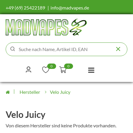
+49 (69) 25422189
info@madvapes.de
0
0
Hersteller
Velo Juicy
Velo Juicy
Von diesem Hersteller sind keine Produkte vorhanden.